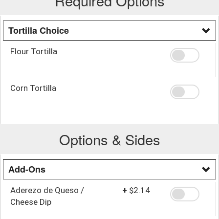
Required Options
Tortilla Choice
Flour Tortilla
Corn Tortilla
Options & Sides
Add-Ons
Aderezo de Queso /
+
$2.14
Cheese Dip